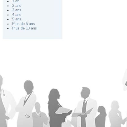
1 an
2 ans
3 ans
4 ans
5 ans
Plus de 5 ans
Plus de 10 ans