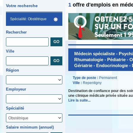
1
offre d'emplois en méd
Votre recherche
Spécialité: Obstétrique
Rechercher
Ville
Médecin spécialiste - Psychia
Rhumatologie - Pédiatrie - O
Gériatrie - Endocrinologie 
Région
Type de poste :
Permanent
Ville :
Repentigny
Employeur
Destination de confiance pour des soi
une clinique médicale privée située au
Lire la suite...
Spécialité
Salaire minimum (annuel)