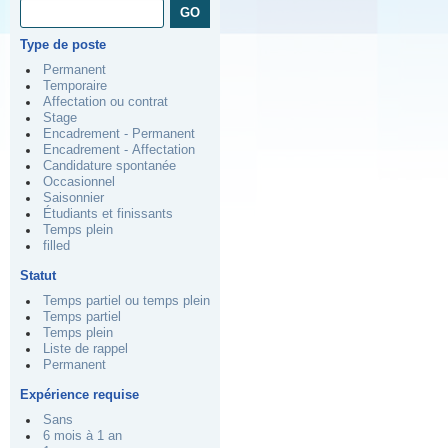
Type de poste
Permanent
Temporaire
Affectation ou contrat
Stage
Encadrement - Permanent
Encadrement - Affectation
Candidature spontanée
Occasionnel
Saisonnier
Étudiants et finissants
Temps plein
filled
Statut
Temps partiel ou temps plein
Temps partiel
Temps plein
Liste de rappel
Permanent
Expérience requise
Sans
6 mois à 1 an