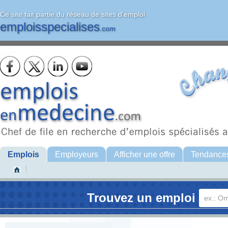
Ce site fait partie du réseau de sites d'emploi
emploisspecialises
.com
Emplois
Employeurs
Afficher une offre
Tendance
Trouvez un emploi