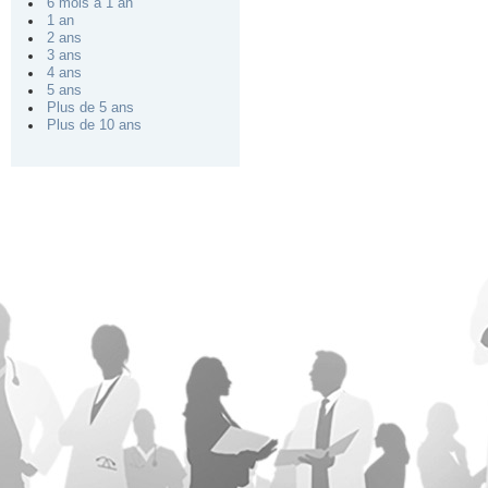
6 mois à 1 an
1 an
2 ans
3 ans
4 ans
5 ans
Plus de 5 ans
Plus de 10 ans