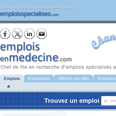
Ce site fait partie du réseau de sites d'emploi
emploisspecialises
.com
Emplois
Employeurs
Afficher une offre
Tendance
Trouvez un emploi