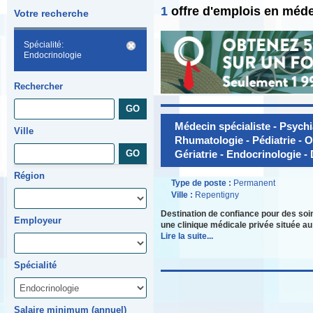
1
offre d'emplois en méd
Votre recherche
Spécialité:
Endocrinologie
Rechercher
Médecin spécialiste - Psychia
Ville
Rhumatologie - Pédiatrie - O
Gériatrie - Endocrinologie 
Région
Type de poste :
Permanent
Ville :
Repentigny
Destination de confiance pour des soi
Employeur
une clinique médicale privée située au
Lire la suite...
Spécialité
Salaire minimum (annuel)