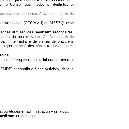
er le Conseil des médecins, dentistes et
sociations, contribue à la certification du
 et universitaires (CCC/AMU) du MSSSQ selon
l’accès aux services médicaux secondaires,
ination de ces services, à l’élaboration de
ar l’intermédiaire de visites de praticiens
 l’organisation à des hôpitaux universitaires
édical.
t intrarégional, en collaboration avec le
CMDP) et contribue à ses activités, dans le
 ou études en administration – un atout.
 médicaux ou de santé.