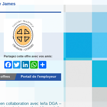
ie James
Partagez cette offre avec vos amis:
Facebook
Twitter
LinkedIn
WhatsApp
Share
 offres
Portail de l'employeur
 en collaboration avec le/la DGA –