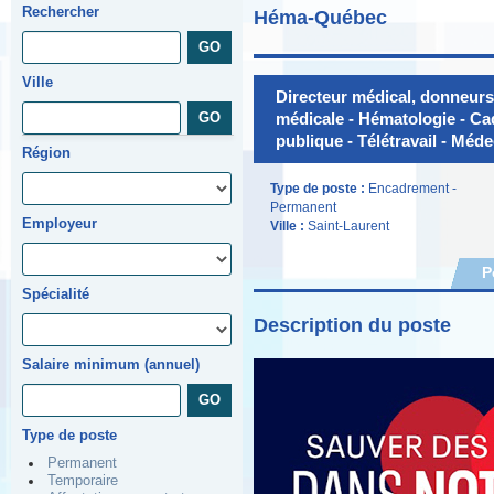
Rechercher
Héma-Québec
Ville
Directeur médical, donneurs
médicale - Hématologie - Ca
publique - Télétravail - Méd
Région
Type de poste :
Encadrement -
Permanent
Employeur
Ville :
Saint-Laurent
P
Spécialité
Description du poste
Salaire minimum (annuel)
Type de poste
Permanent
Temporaire