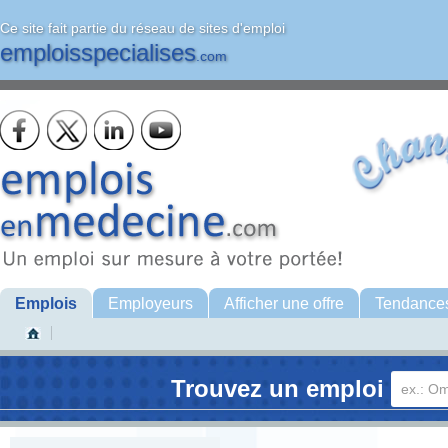
Ce site fait partie du réseau de sites d'emploi
emploisspecialises
.com
Emplois
Employeurs
Afficher une offre
Tendance
Trouvez un emploi