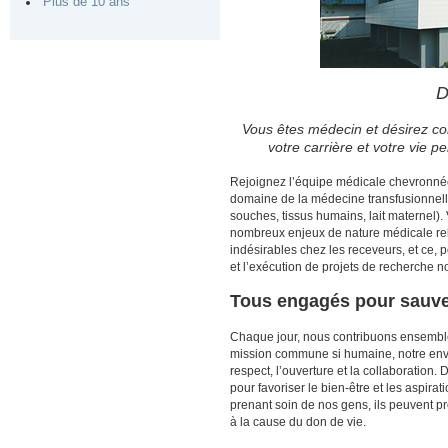
Plus de 10 ans
D
Vous êtes médecin et désirez con
votre carrière et votre vie
Rejoignez l’équipe médicale chevronnée
domaine de la médecine transfusionnelle
souches, tissus humains, lait maternel).
nombreux enjeux de nature médicale relat
indésirables chez les receveurs, et ce, p
et l’exécution de projets de recherche 
Tous engagés pour sauve
Chaque jour, nous contribuons ensemble
mission commune si humaine, notre envi
respect, l’ouverture et la collaboration.
pour favoriser le bien‑être et les aspira
prenant soin de nos gens, ils peuvent p
à la cause du don de vie.