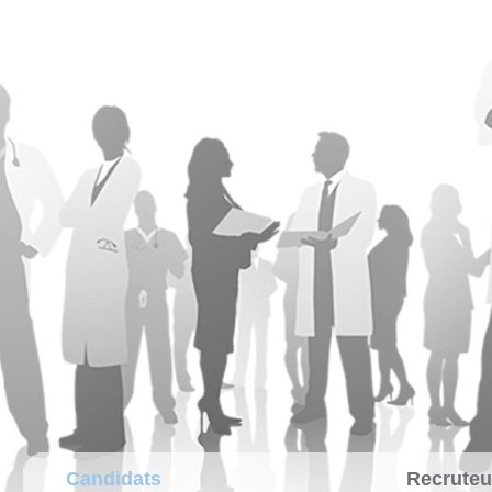
Candidats
Recruteu