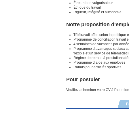
Être un bon vulgarisateur
Éthique du travail
Rigueur, intégrité et autonomie
Notre proposition d’emp
Télétravail offert selon la politique
Programme de conciliation travail e
4 semaines de vacances par année, 
Programme d’avantages sociaux comp
flexible et un service de télémédec
Régime de retraite à prestations d
Programme d’aide aux employés
Rabais pour activités sportives
Pour postuler
Veuillez acheminer votre CV à l'attentio
P