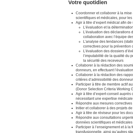
Votre quotidien
Coordonner et collaborer à la mise
scientifiques et médicales, pour les 
Agir à titre d’expert médical afin de
L’évaluation et la déterminatio
L’évaluation des déclarations 
collaboration avec l’équipe de
L’analyse des tendances (stati
correctives pour la préventio
L’évaluation des dossiers d’évè
l’imputabilité de la qualité du
la sécurité des receveurs
Collaborer à la rédaction des soum
donneurs, en effectuant l’évaluati
Collaborer à la rédaction des rapp
critères d’admissibilité des donneu
Participer à titre de membre actif 
(Donor Selection Criteria Working 
Agir à titre d’expert-conseil auprès
nécessitant une expertise médical
Répondre aux mesures correctives q
Initier et collaborer à des projets 
Agir à titre de réviseur pour les do
Répondre aux consultations urgente
données scientifiques et médicales
Participer à l’enseignement et à l
transfusionnelle, ainsi qu’autres 