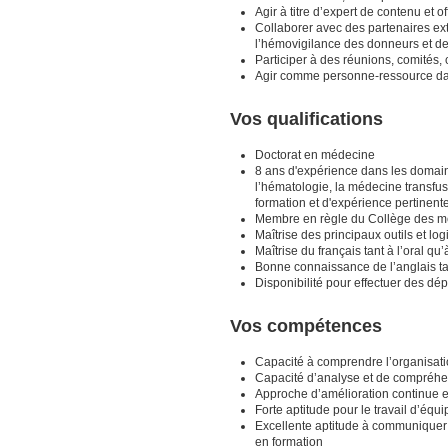
Agir à titre d’expert de contenu et 
Collaborer avec des partenaires ex
l’hémovigilance des donneurs et des
Participer à des réunions, comités
Agir comme personne-ressource d
Vos qualifications
Doctorat en médecine
8 ans d'expérience dans les domaine
l’hématologie, la médecine transfu
formation et d'expérience pertinent
Membre en règle du Collège des 
Maîtrise des principaux outils et log
Maîtrise du français tant à l’oral qu’à
Bonne connaissance de l’anglais tant
Disponibilité pour effectuer des d
Vos compétences
Capacité à comprendre l’organisation
Capacité d’analyse et de compréhe
Approche d’amélioration continue et
Forte aptitude pour le travail d’équ
Excellente aptitude à communiquer 
en formation