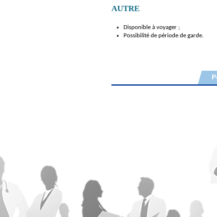
AUTRE
Disponible à voyager ;
Possibilité de période de garde.
P