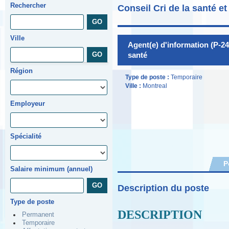
Rechercher
Conseil Cri de la santé e
Ville
Agent(e) d'information (P-24
santé
Région
Type de poste :
Temporaire
Ville :
Montreal
Employeur
Spécialité
P
Salaire minimum (annuel)
Description du poste
Type de poste
DESCRIPTION
Permanent
Temporaire