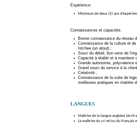
Expérience:
Minimum de deux (2) ans d’expérienc
Connaissances et capacités:
Bonne connaissance du réseau de
Connaissance de la culture et de 
Istchee (un atout) ;
Souci du détail, bon sens de l'orga
Capacité à établir et à maintenir
Grande autonomie, polyvalence et
Grand souci du service à la client
Créativité ;
Connaissance de la suite de logi
meilleures pratiques en matière 
LANGUES
Maîtrise de la langue anglaise (écrit e
La maîtrise du cri et/ou du français e