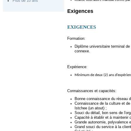
Plus de 10 ans
Exigences
EXIGENCES
Formation:
Diplôme universitaire terminal de
connexe.
Expérience:
Minimum de deux (2) ans d’expérienc
Connaissances et capacités:
Bonne connaissance du réseau de
Connaissance de la culture et de 
Istchee (un atout) ;
Souci du détail, bon sens de l'orga
Capacité à établir et à maintenir
Grande autonomie, polyvalence et
Grand souci du service à la client