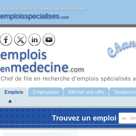
Ce site fait partie du réseau de sites d'emploi
emploisspecialises
.com
Emplois
Employeurs
Afficher une offre
Tendance
Trouvez un emploi