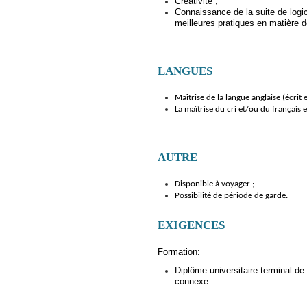
Créativité ;
Connaissance de la suite de logi
meilleures pratiques en matière 
LANGUES
Maîtrise de la langue anglaise (écrit e
La maîtrise du cri et/ou du français e
AUTRE
Disponible à voyager ;
Possibilité de période de garde.
EXIGENCES
Formation:
Diplôme universitaire terminal de
connexe.