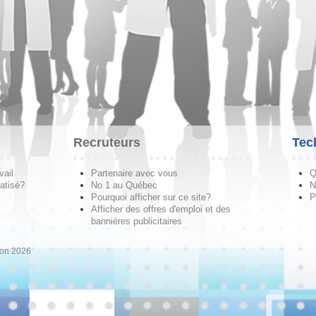
Recruteurs
Tec
vail
Partenaire avec vous
Q
atisé?
No 1 au Québec
N
Pourquoi afficher sur ce site?
P
Afficher des offres d'emploi et des
bannières publicitaires
ion 2026