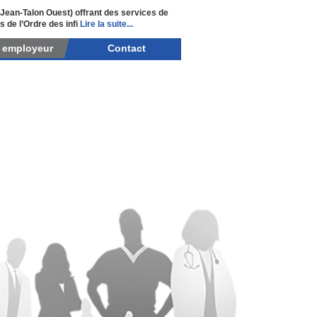
e Jean-Talon Ouest) offrant des services de
 de l’Ordre des infi
Lire la suite...
r employeur
Contact