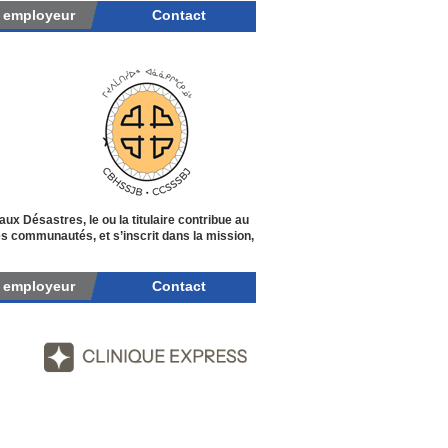
r employeur
Contact
ux Désastres, le ou la titulaire contribue au
des communautés, et s’inscrit dans la mission,
r employeur
Contact