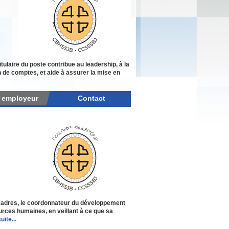
itulaire du poste contribue au leadership, à la
ion de comptes, et aide à assurer la mise en
r employeur
Contact
 cadres, le coordonnateur du développement
rces humaines, en veillant à ce que sa
uite...