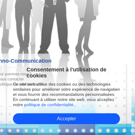
hno-Communication
Consentement à l'utilisation de
ui sommes-nous?
cookies
ous contacter
Ce site web utilise des cookies ou des technologies
olitique de confidentialité
similaires pour améliorer votre expérience de navigation
et vous fournir des recommandations personnalisées.
En continuant à utiliser notre site web, vous acceptez
notre
politique de confidentialité.
Accepter