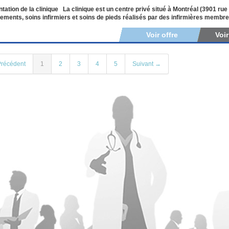
tation de la clinique La clinique est un centre privé situé à Montréal (3901 ru
ements, soins infirmiers et soins de pieds réalisés par des infirmières membres
Voir offre
Voi
récédent
1
2
3
4
5
Suivant →